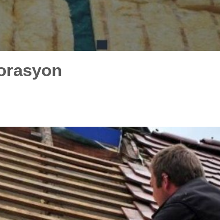
korasyon