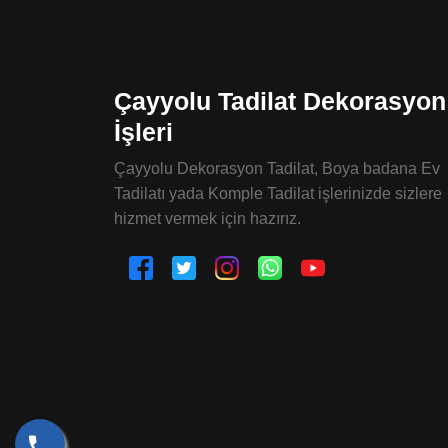
Çayyolu Tadilat Dekorasyon
İşleri
Çayyolu Dekorasyon Tadilat, Boya badana Ev
Tadilatı yada Komple Tadilat işlerinizde sizlere
hizmet vermek için hazırız.