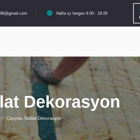
n06@gmail.com
Hafta içi hergün 9.00 - 18.00
lat Dekorasyon
Çayyolu Tadilat Dekorasyon