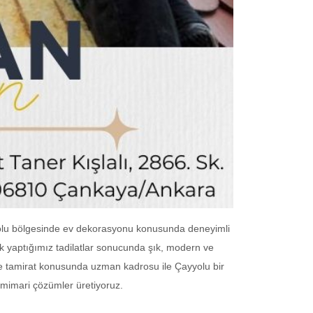
yyolu bölgesinde ev dekorasyonu konusunda deneyimli
ak yaptığımız tadilatlar sonucunda şık, modern ve
 ve tamirat konusunda uzman kadrosu ile Çayyolu bir
mimari çözümler üretiyoruz.