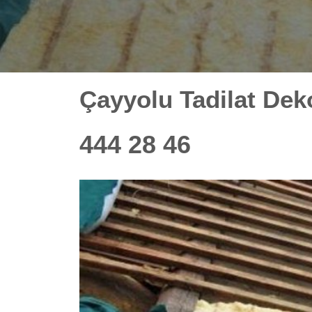
Çayyolu Tadilat De
444 28 46