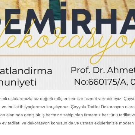
imli ustalarımızla siz değerli müşterilerimize hizmet vermekteyiz. Ça
 tadilat ihtiyaçlarınızı karşılıyoruz. Çayyolu Tadilat Dekorasyon olar
on alanında geniş bir iş hacmine sahip olan firmamız her türlü tadilat
e ev tadilatı ve dekorasyon konusun da ve uzman ekiplerimizle modern 