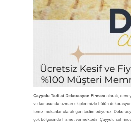
Çayyolu Tadilat Dekorasyon Firması
olarak, deney
ve konusunda uzman ekiplerimizle bütün dekorasyon ve
temiz mekanlar olarak geri teslim ediyoruz. Dekorasy
çok bölgesinde hizmet vermektedir. Çayyolu şehrind