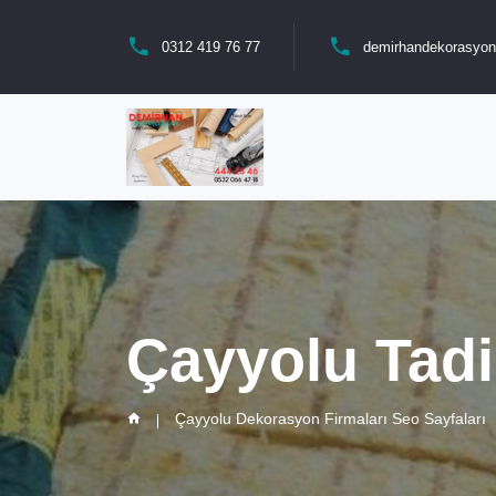
0312 419 76 77
demirhandekorasyo
Çayyolu Tadi
Çayyolu Dekorasyon Firmaları Seo Sayfaları