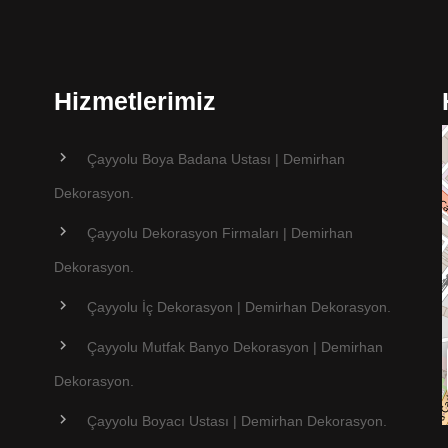
Hizmetlerimiz
Çayyolu Boya Badana Ustası | Demirhan
Dekorasyon.
Çayyolu Dekorasyon Firmaları | Demirhan
Dekorasyon.
Çayyolu İç Dekorasyon | Demirhan Dekorasyon.
Çayyolu Mutfak Banyo Dekorasyon | Demirhan
Dekorasyon.
Çayyolu Boyacı Ustası | Demirhan Dekorasyon.